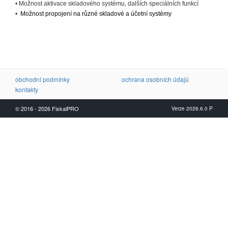
• Možnost aktivace skladového systému, dalších speciálních funkcí
•
Možnost propojení na různé skladové a účetní systémy
obchodní podmínky
ochrana osobních údajů
kontakty
© 2016 - 2026 FiskalPRO
Verze 2026.6.0 P