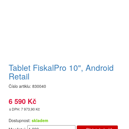
Tablet FiskalPro 10", Android
Retail
Číslo artiklu:
830040
6 590 Kč
s DPH: 7 973,90 Kč
Dostupnost:
skladem