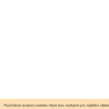
Používáme soubory cookies, které jsou nezbytné pro zajištění základ