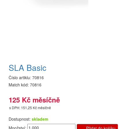
SLA Basic
Číslo artiklu:
70816
Match kód:
70816
125 Kč měsíčně
s DPH: 151,25 Kč měsíčně
Dostupnost:
skladem
Množství:
Přidat do košíku