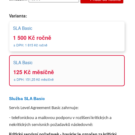
Varianta:
SLA Basic
1 500 Kč ročně
s DPH: 1 815 Kč ročně
SLA Basic
125 Kč měsíčně
s DPH: 151,25 Kč měsíčně
Služba SLA Basic
Servis Level Agreement Basic zahrnuje:
- telefonickou a mailovou podporu v rozlišení kritických a
nekritických servisních požadavků následovně:
Kritický servisní požadavek - havárie:
je označen za kritický