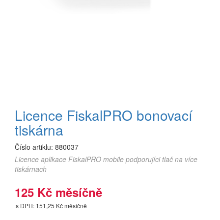
Licence FiskalPRO bonovací
tiskárna
Číslo artiklu:
880037
Licence aplikace FiskalPRO mobile podporujíci tlač na více
tiskárnach
125 Kč měsíčně
s DPH: 151,25 Kč měsíčně