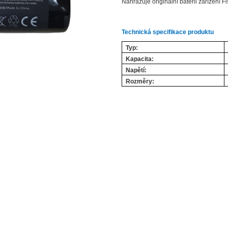
Nahrazuje originální baterii zařízení 
Technická specifikace produktu
Typ:
Kapacita:
Napětí:
Rozměry: