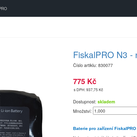
PRO
FiskalPRO N3 - 
Číslo artiklu:
830077
775 Kč
s DPH: 937,75 Kč
Dostupnost:
skladem
Množství:
Baterie pro zařízení FiskalPRO