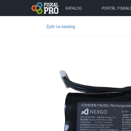
KATALOG
PORTÁL FISKAL
Zpět na katalog