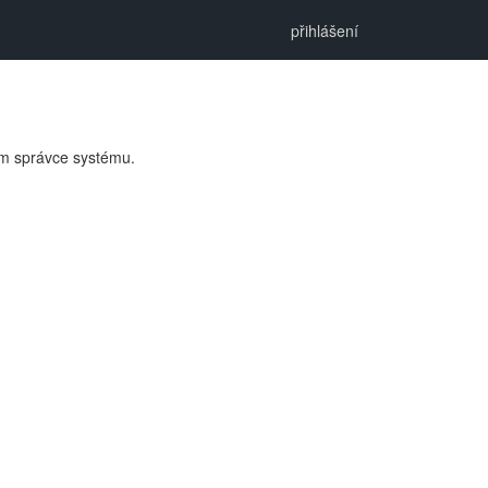
přihlášení
ím správce systému.