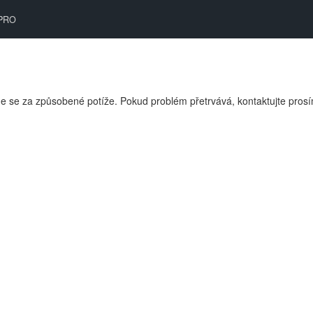
PRO
 se za způsobené potíže. Pokud problém přetrvává, kontaktujte pros